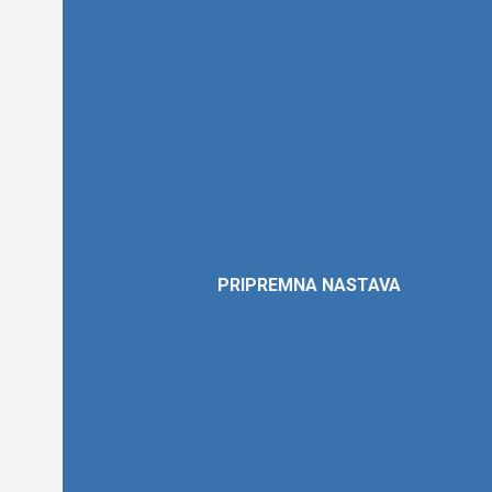
Pripremna
nastava
PRIPREMNA NASTAVA