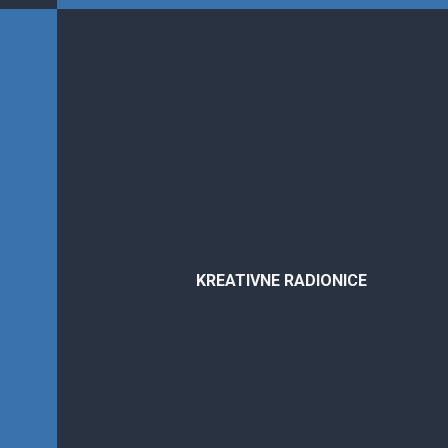
Kreativne
radionice
KREATIVNE RADIONICE