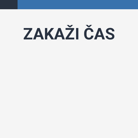
ZAKAŽI ČAS
Powered by
Booking Calendar
 čekanju